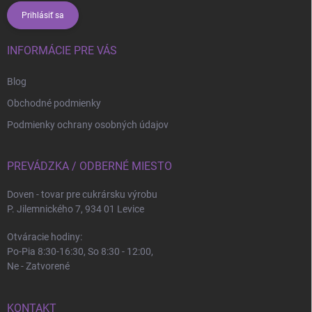
Prihlásiť sa
INFORMÁCIE PRE VÁS
Blog
Obchodné podmienky
Podmienky ochrany osobných údajov
PREVÁDZKA / ODBERNÉ MIESTO
Doven - tovar pre cukrársku výrobu
P. Jilemnického 7, 934 01 Levice
Otváracie hodiny:
Po-Pia 8:30-16:30, So 8:30 - 12:00,
Ne - Zatvorené
KONTAKT