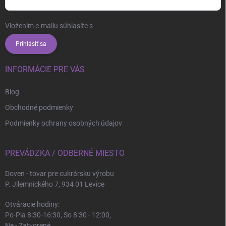
Vložením e-mailu súhlasíte s
podmienkami ochrany osobných údajov
Prihlásiť sa
INFORMÁCIE PRE VÁS
Blog
Obchodné podmienky
Podmienky ochrany osobných údajov
PREVÁDZKA / ODBERNÉ MIESTO
Doven - tovar pre cukrársku výrobu
P. Jilemnického 7, 934 01 Levice
Otváracie hodiny:
Po-Pia 8:30-16:30, So 8:30 - 12:00,
Ne - Zatvorené