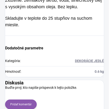
Zloženie: zemiakový škrob, voda, slnečnicový olej
s vysokým obsahom oleja. Bez lepku.
Skladujte v teplote do 25 stupňov na suchom
mieste.
Dodatočné parametre
Kategória
:
DEKORÁCIE JEDLÉ
Hmotnosť
:
0.6 kg
Diskusia
Buďte prvý, kto napíše príspevok k tejto položke.
Pridať komentár