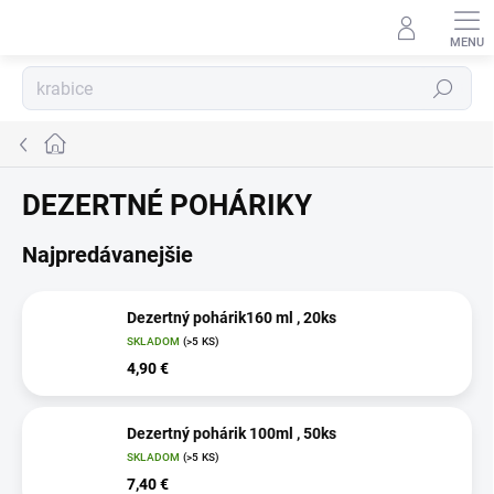
Prejsť
na
obsah
Hľadať
Domov
DEZERTNÉ POHÁRIKY
Najpredávanejšie
Dezertný pohárik160 ml , 20ks
SKLADOM
(>5 KS)
4,90 €
Dezertný pohárik 100ml , 50ks
SKLADOM
(>5 KS)
7,40 €