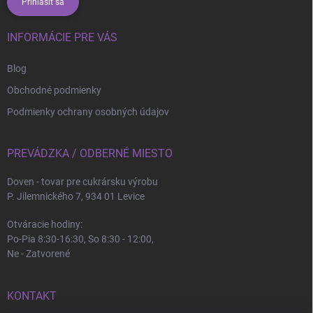
Prihlásiť sa
INFORMÁCIE PRE VÁS
Blog
Obchodné podmienky
Podmienky ochrany osobných údajov
PREVÁDZKA / ODBERNÉ MIESTO
Doven - tovar pre cukrársku výrobu
P. Jilemnického 7, 934 01 Levice
Otváracie hodiny:
Po-Pia 8:30-16:30, So 8:30 - 12:00,
Ne - Zatvorené
KONTAKT