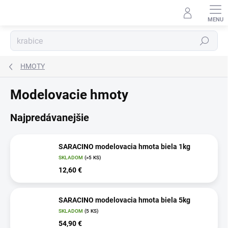
Prejsť
na
obsah
Hľadať
HMOTY
Modelovacie hmoty
Najpredávanejšie
SARACINO modelovacia hmota biela 1kg
SKLADOM
(>5 KS)
12,60 €
SARACINO modelovacia hmota biela 5kg
SKLADOM
(5 KS)
54,90 €