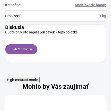
Kategória
:
Modelovacie hmoty
Hmotnosť
:
1 kg
Diskusia
Buďte prvý, kto napíše príspevok k tejto položke.
Pridať komentár
High-contrast mode
Mohlo by Vás zaujímať