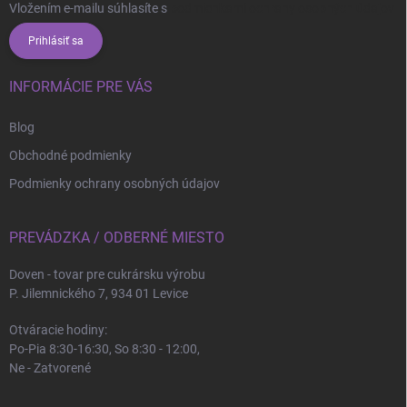
Vložením e-mailu súhlasíte s
podmienkami ochrany osobných údajov
Prihlásiť sa
INFORMÁCIE PRE VÁS
Blog
Obchodné podmienky
Podmienky ochrany osobných údajov
PREVÁDZKA / ODBERNÉ MIESTO
Doven - tovar pre cukrársku výrobu
P. Jilemnického 7, 934 01 Levice
Otváracie hodiny:
Po-Pia 8:30-16:30, So 8:30 - 12:00,
Ne - Zatvorené