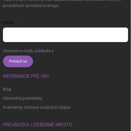
produktoch na našom e-shope.
EMAIL
Vložením e-mailu súhlasíte s
podmienkami ochrany osobných údajov
Prihlásiť sa
INFORMÁCIE PRE VÁS
Blog
Obchodné podmienky
Podmienky ochrany osobných údajov
PREVÁDZKA / ODBERNÉ MIESTO