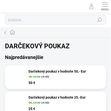
Prejsť
na
obsah
Hľadať
Domov
DARČEKOVÝ POUKAZ
Najpredávanejšie
Darčekový poukaz v hodnote 50,- Eur
SKLADOM
(>5 KS)
50 €
Darčekový poukaz v hodnote 25.-Eur
SKLADOM
(>5 KS)
25 €