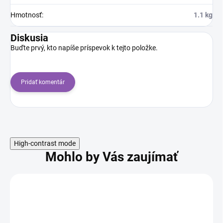
Hmotnosť
:
1.1 kg
Diskusia
Buďte prvý, kto napíše príspevok k tejto položke.
Pridať komentár
High-contrast mode
Mohlo by Vás zaujímať