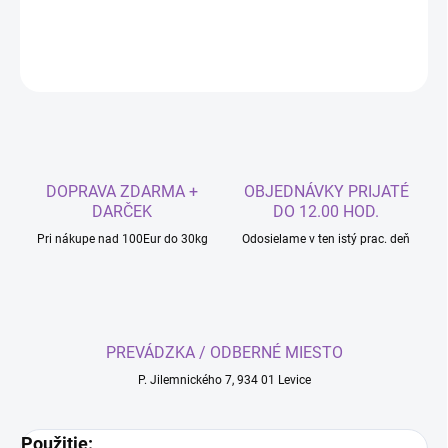
DETAILNÉ INFORMÁCIE
OPÝTAŤ SA
DOPRAVA ZDARMA +
OBJEDNÁVKY PRIJATÉ
DARČEK
DO 12.00 HOD.
Pri nákupe nad 100Eur do 30kg
Odosielame v ten istý prac. deň
PREVÁDZKA / ODBERNÉ MIESTO
P. Jilemnického 7, 934 01 Levice
Použitie: