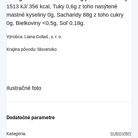
1513 kJ/ 356 kcal, Tuky 0,6g z toho nasýtené
mastné kyseliny 0g, Sacharidy 88g z toho cukry
0g, Bielkoviny <0,5g, Soľ 0,18g.
Výrobca: Liana Goliaš , s. r. o.
Krajina pôvodu: Slovensko
Ilustračné foto
Dodatočné parametre
Kategória
:
SUROVINY