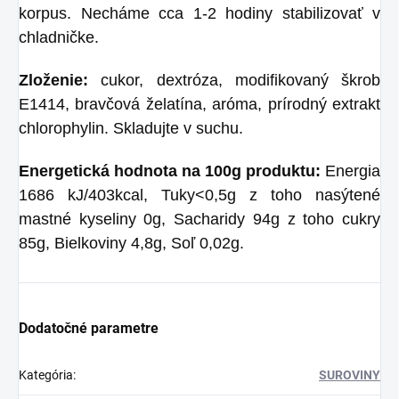
korpus. Necháme cca 1-2 hodiny stabilizovať v
chladničke.
Zloženie:
cukor, dextróza, modifikovaný škrob
E1414, bravčová želatína, aróma, prírodný extrakt
chlorophylin. Skladujte v suchu.
Energetická hodnota na 100g produktu:
Energia
1686 kJ/403kcal, Tuky<0,5g z toho nasýtené
mastné kyseliny 0g, Sacharidy 94g z toho cukry
85g, Bielkoviny 4,8g, Soľ 0,02g.
Dodatočné parametre
Kategória
:
SUROVINY