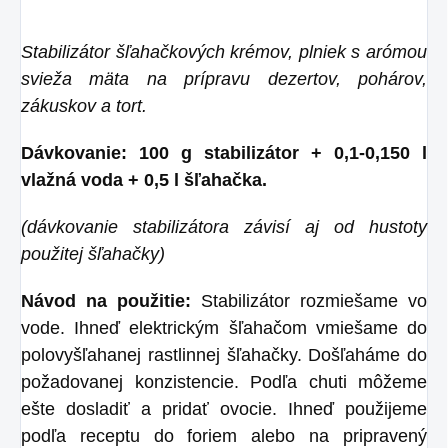
Stabilizátor šľahačkových krémov, plniek s arómou
svieža mäta na prípravu dezertov, pohárov,
zákuskov a tort.
Dávkovanie: 100 g stabilizátor + 0,1-0,150 l
vlažná voda + 0,5 l šľahačka.
(dávkovanie stabilizátora závisí aj od hustoty
použitej šľahačky)
Návod na použitie:
Stabilizátor rozmiešame vo
vode. Ihneď elektrickým šľahačom vmiešame do
polovyšľahanej rastlinnej šľahačky. Došľaháme do
požadovanej konzistencie. Podľa chuti môžeme
ešte dosladiť a pridať ovocie. Ihneď použijeme
podľa receptu do foriem alebo na pripravený