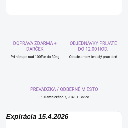
OPÝTAŤ SA
DOPRAVA ZDARMA +
OBJEDNÁVKY PRIJATÉ
DARČEK
DO 12.00 HOD.
Pri nákupe nad 100Eur do 30kg
Odosielame v ten istý prac. deň
PREVÁDZKA / ODBERNÉ MIESTO
P. Jilemnického 7, 934 01 Levice
Expirácia 15.4.2026