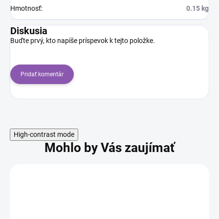
Hmotnosť
:
0.15 kg
Diskusia
Buďte prvý, kto napíše príspevok k tejto položke.
Pridať komentár
High-contrast mode
Mohlo by Vás zaujímať