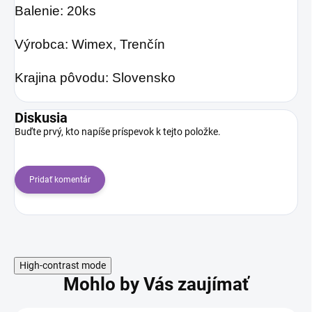
Balenie: 20ks
Výrobca: Wimex, Trenčín
Krajina pôvodu: Slovensko
Diskusia
Buďte prvý, kto napíše príspevok k tejto položke.
Pridať komentár
High-contrast mode
Mohlo by Vás zaujímať