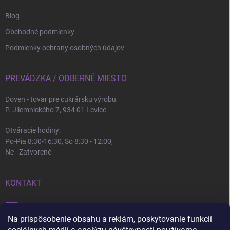
Blog
Obchodné podmienky
Podmienky ochrany osobných údajov
PREVÁDZKA / ODBERNÉ MIESTO
Doven - tovar pre cukrársku výrobu
P. Jilemnického 7, 934 01 Levice
Otváracie hodiny:
Po-Pia 8:30-16:30, So 8:30 - 12:00,
Ne - Zatvorené
KONTAKT
info
@
doven.sk
Na prispôsobenie obsahu a reklám, poskytovanie funkcií
+421 905 360 747