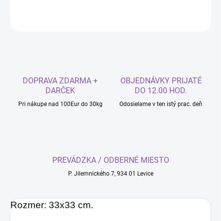
OPÝTAŤ SA
DOPRAVA ZDARMA +
OBJEDNÁVKY PRIJATÉ
DARČEK
DO 12.00 HOD.
Pri nákupe nad 100Eur do 30kg
Odosielame v ten istý prac. deň
PREVÁDZKA / ODBERNÉ MIESTO
P. Jilemnického 7, 934 01 Levice
Rozmer: 33x33 cm.