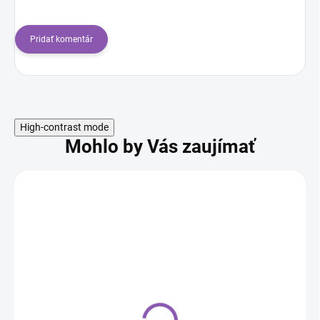
Pridať komentár
High-contrast mode
Mohlo by Vás zaujímať