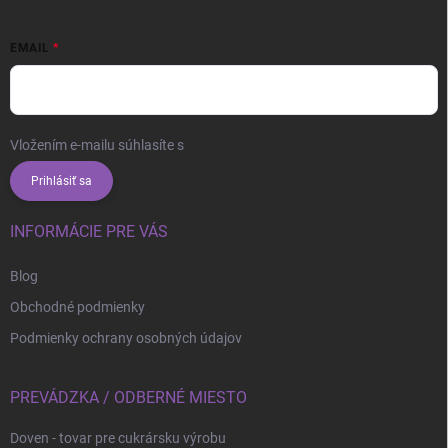
EMAIL
Vložením e-mailu súhlasíte s
podmienkami ochrany osobných údajov
Prihlásiť sa
INFORMÁCIE PRE VÁS
Blog
Obchodné podmienky
Podmienky ochrany osobných údajov
PREVÁDZKA / ODBERNÉ MIESTO
Doven - tovar pre cukrársku výrobu