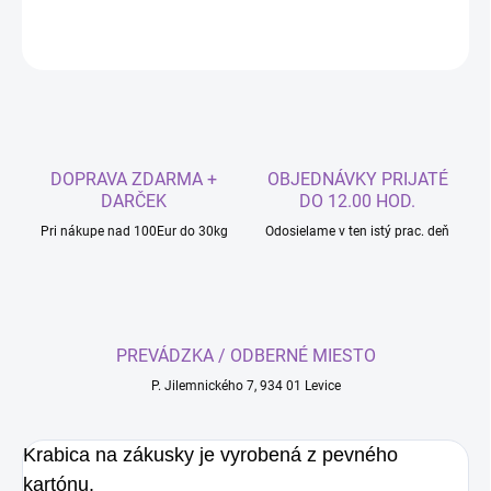
OPÝTAŤ SA
DOPRAVA ZDARMA +
OBJEDNÁVKY PRIJATÉ
DARČEK
DO 12.00 HOD.
Pri nákupe nad 100Eur do 30kg
Odosielame v ten istý prac. deň
PREVÁDZKA / ODBERNÉ MIESTO
P. Jilemnického 7, 934 01 Levice
Krabica na zákusky je vyrobená z pevného
kartónu.