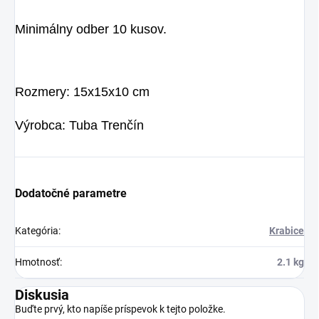
Minimálny odber 10 kusov.
Rozmery: 15x15x10 cm
Výrobca: Tuba Trenčín
Dodatočné parametre
Kategória
:
Krabice
Hmotnosť
:
2.1 kg
Diskusia
Buďte prvý, kto napíše príspevok k tejto položke.