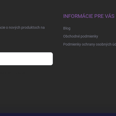
INFORMÁCIE PRE VÁS
ácie o nových produktoch na
Blog
Obchodné podmienky
Podmienky ochrany osobných úd
osobných údajov