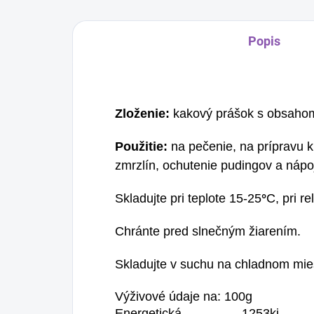
Popis
Zloženie:
kakový prášok s obsaho
Použitie:
na pečenie, na prípravu k
zmrzlín, ochutenie pudingov a nápo
Skladujte pri teplote 15-25
°
C, pri r
Chránte pred slnečným žiarením.
Skladujte v suchu na chladnom mie
Výživové údaje na: 100g
Energetická
1253kj