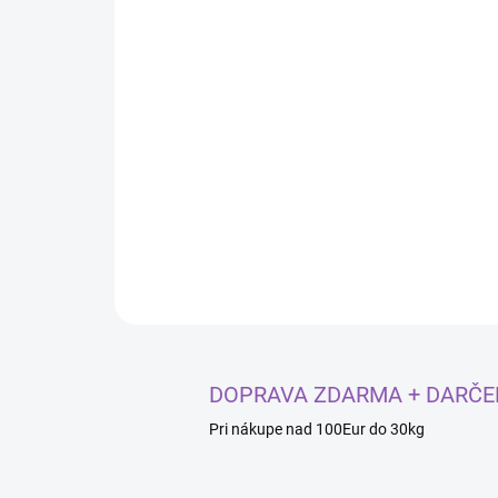
DOPRAVA ZDARMA + DARČE
Pri nákupe nad 100Eur do 30kg