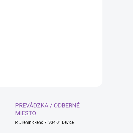
Pridať do košíka
OPÝTAŤ SA
PREVÁDZKA / ODBERNÉ
MIESTO
P. Jilemnického 7, 934 01 Levice