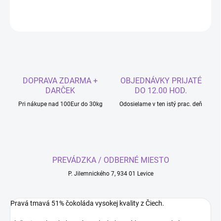
OPÝTAŤ SA
DOPRAVA ZDARMA +
OBJEDNÁVKY PRIJATÉ
DARČEK
DO 12.00 HOD.
Pri nákupe nad 100Eur do 30kg
Odosielame v ten istý prac. deň
PREVÁDZKA / ODBERNÉ MIESTO
P. Jilemnického 7, 934 01 Levice
Pravá tmavá 51% čokoláda vysokej kvality z Čiech.