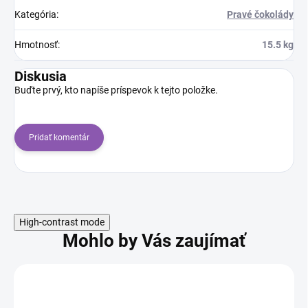
Kategória
:
Pravé čokolády
Hmotnosť
:
15.5 kg
Diskusia
Buďte prvý, kto napíše príspevok k tejto položke.
Pridať komentár
High-contrast mode
Mohlo by Vás zaujímať