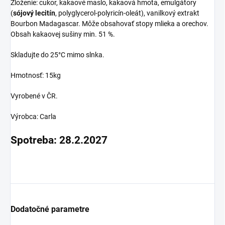
Zloženie: cukor, kakaové maslo, kakaová hmota, emulgátory
(
sójový lecitín
, polyglycerol-polyricín-oleát), vanilkový extrakt
Bourbon Madagascar. Môže obsahovať stopy mlieka a orechov.
Obsah kakaovej sušiny min. 51 %.
Skladujte do 25°C mimo slnka.
Hmotnosť: 15kg
Vyrobené v ČR.
Výrobca: Carla
Spotreba: 28.2.2027
Dodatočné parametre