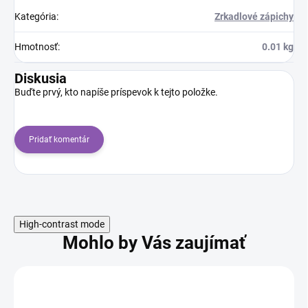
Kategória
:
Zrkadlové zápichy
Hmotnosť
:
0.01 kg
Diskusia
Buďte prvý, kto napíše príspevok k tejto položke.
Pridať komentár
High-contrast mode
Mohlo by Vás zaujímať