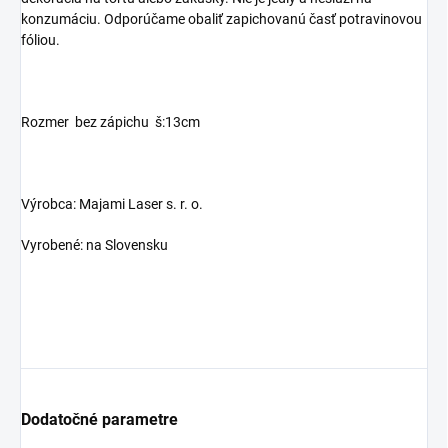
konzumáciu. Odporúčame obaliť zapichovanú časť potravinovou
fóliou.
Rozmer bez zápichu š:13cm
Výrobca: Majami Laser s. r. o.
Vyrobené: na Slovensku
Dodatočné parametre