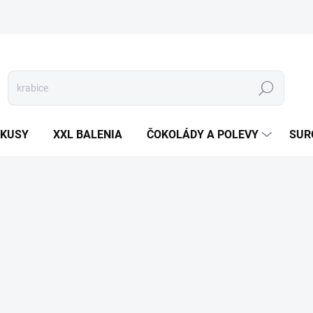
Hľadať
 KUSY
XXL BALENIA
ČOKOLÁDY A POLEVY
SUR