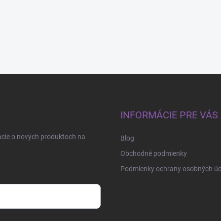
INFORMÁCIE PRE VÁS
ácie o nových produktoch na
Blog
Obchodné podmienky
Podmienky ochrany osobných úd