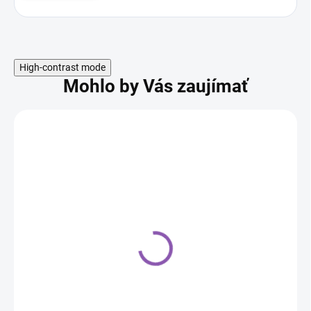
High-contrast mode
Mohlo by Vás zaujímať
Orion zdobička 0,125 l
2,00 €