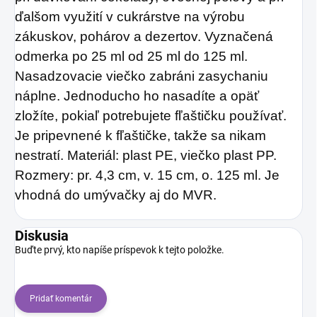
ďalšom využití v cukrárstve na výrobu
zákuskov, pohárov a dezertov. Vyznačená
odmerka po 25 ml od 25 ml do 125 ml.
Nasadzovacie viečko zabráni zasychaniu
náplne. Jednoducho ho nasadíte a opäť
zložíte, pokiaľ potrebujete fľaštičku používať.
Je pripevnené k fľaštičke, takže sa nikam
nestratí. Materiál: plast PE, viečko plast PP.
Rozmery: pr. 4,3 cm, v. 15 cm, o. 125 ml. Je
vhodná do umývačky aj do MVR.
Diskusia
Buďte prvý, kto napíše príspevok k tejto položke.
Pridať komentár