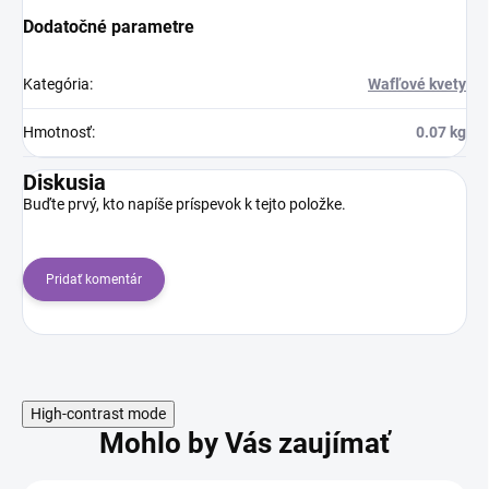
Dodatočné parametre
Kategória
:
Wafľové kvety
Hmotnosť
:
0.07 kg
Diskusia
Buďte prvý, kto napíše príspevok k tejto položke.
Pridať komentár
High-contrast mode
Mohlo by Vás zaujímať