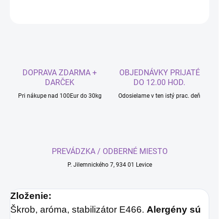
OPÝTAŤ SA
DOPRAVA ZDARMA +
OBJEDNÁVKY PRIJATÉ
DARČEK
DO 12.00 HOD.
Pri nákupe nad 100Eur do 30kg
Odosielame v ten istý prac. deň
PREVÁDZKA / ODBERNÉ MIESTO
P. Jilemnického 7, 934 01 Levice
Zloženie:
Škrob, aróma, stabilizátor E466.
Alergény sú