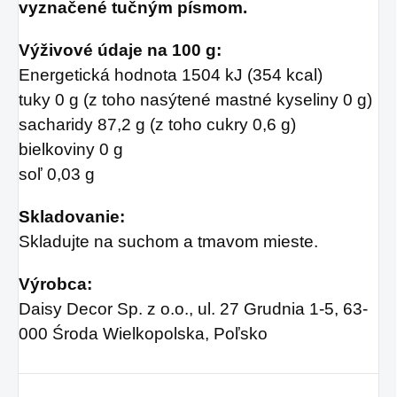
vyznačené tučným písmom.
Výživové údaje na 100 g:
Energetická hodnota 1504 kJ (354 kcal)
tuky 0 g (z toho nasýtené mastné kyseliny 0 g)
sacharidy 87,2 g (z toho cukry 0,6 g)
bielkoviny 0 g
soľ 0,03 g
Skladovanie:
Skladujte na suchom a tmavom mieste.
Výrobca:
Daisy Decor Sp. z o.o., ul. 27 Grudnia 1-5, 63-
000 Środa Wielkopolska, Poľsko