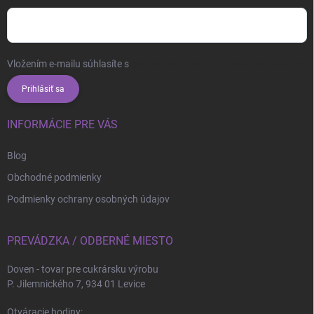
Vložením e-mailu súhlasíte s
podmienkami ochrany osobných údajov
Prihlásiť sa
INFORMÁCIE PRE VÁS
Blog
Obchodné podmienky
Podmienky ochrany osobných údajov
PREVÁDZKA / ODBERNÉ MIESTO
Doven - tovar pre cukrársku výrobu
P. Jilemnického 7, 934 01 Levice
Otváracie hodiny: