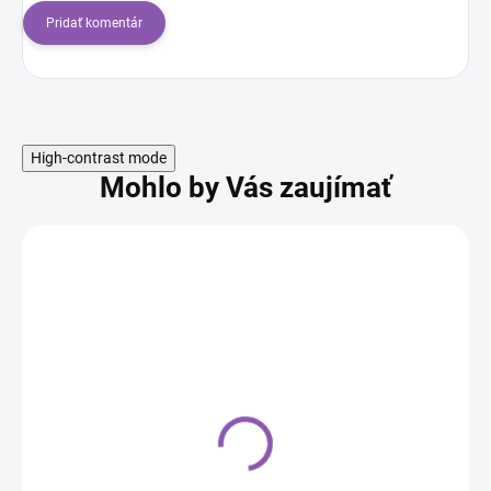
Pridať komentár
High-contrast mode
Mohlo by Vás zaujímať
Vykrajovačka Vločka