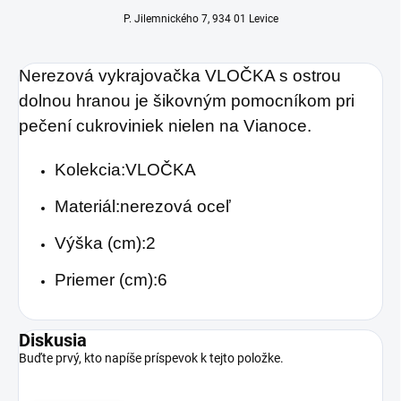
P. Jilemnického 7, 934 01 Levice
Nerezová vykrajovačka VLOČKA s ostrou
dolnou hranou je šikovným pomocníkom pri
pečení cukroviniek nielen na Vianoce.
Kolekcia:VLOČKA
Materiál:nerezová oceľ
Výška (cm):2
Priemer (cm):6
Diskusia
Buďte prvý, kto napíše príspevok k tejto položke.