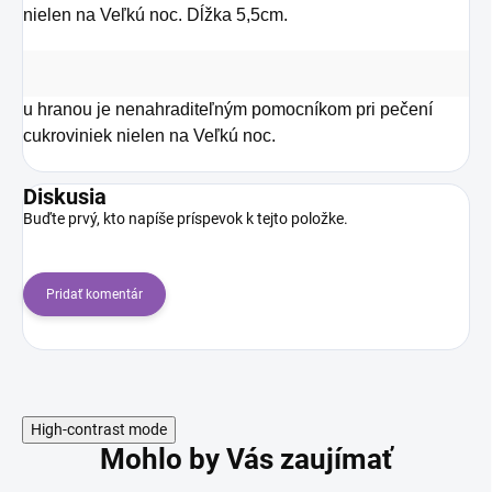
nielen na Veľkú noc. Dĺžka 5,5cm.
u hranou je nenahraditeľným pomocníkom pri pečení
cukroviniek nielen na Veľkú noc.
Diskusia
Buďte prvý, kto napíše príspevok k tejto položke.
Pridať komentár
High-contrast mode
Mohlo by Vás zaujímať