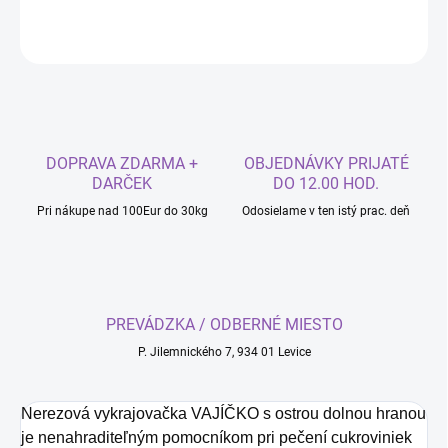
OPÝTAŤ SA
DOPRAVA ZDARMA +
OBJEDNÁVKY PRIJATÉ
DARČEK
DO 12.00 HOD.
Pri nákupe nad 100Eur do 30kg
Odosielame v ten istý prac. deň
PREVÁDZKA / ODBERNÉ MIESTO
P. Jilemnického 7, 934 01 Levice
Nerezová vykrajovačka VAJÍČKO s ostrou dolnou hranou
je nenahraditeľným pomocníkom pri pečení cukroviniek