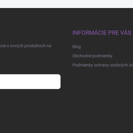
INFORMÁCIE PRE VÁS
ácie o nových produktoch na
Blog
Obchodné podmienky
Podmienky ochrany osobných úd
osobných údajov