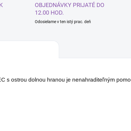
K
OBJEDNÁVKY PRIJATÉ DO
12.00 HOD.
Odosielame v ten istý prac. deň
 s ostrou dolnou hranou je nenahraditeľným pomoc