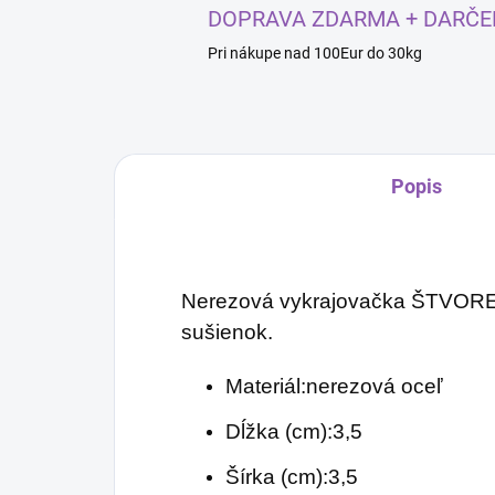
DOPRAVA ZDARMA + DARČE
Pri nákupe nad 100Eur do 30kg
Popis
Nerezová vykrajovačka ŠTVOREC
sušienok.
Materiál:nerezová oceľ
Dĺžka (cm):3,5
Šírka (cm):3,5