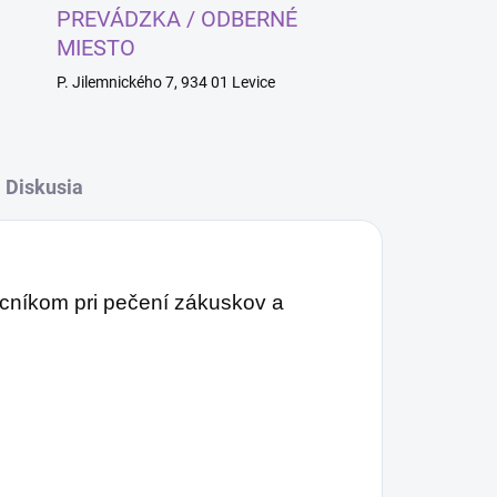
PREVÁDZKA / ODBERNÉ
MIESTO
P. Jilemnického 7, 934 01 Levice
Diskusia
níkom pri pečení zákuskov a