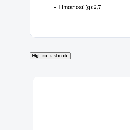
Hmotnosť (g):6,7
High-contrast mode