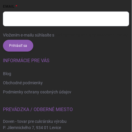
EMAIL
Vložením e-mailu súhlasíte s
podmienkami ochrany osobných údajov
Prihlásiť sa
INFORMÁCIE PRE VÁS
Blog
Obchodné podmienky
Podmienky ochrany osobných údajov
PREVÁDZKA / ODBERNÉ MIESTO
Doven - tovar pre cukrársku výrobu
P. Jilemnického 7, 934 01 Levice