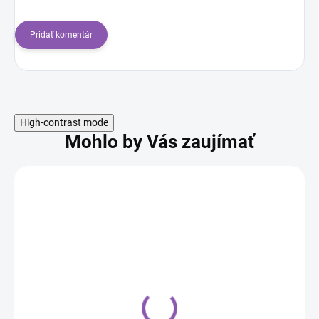
Pridať komentár
High-contrast mode
Mohlo by Vás zaujímať