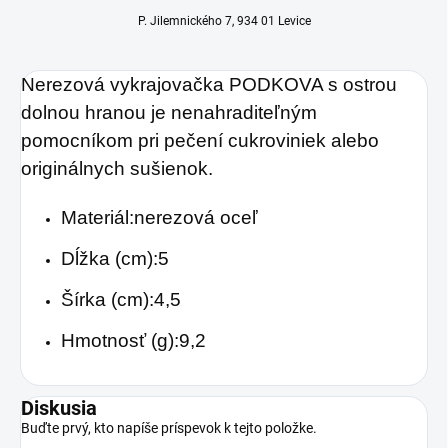
P. Jilemnického 7, 934 01 Levice
Nerezová vykrajovačka PODKOVA s ostrou
dolnou hranou je nenahraditeľným
pomocníkom pri pečení cukroviniek alebo
originálnych sušienok.
Materiál:nerezová oceľ
Dĺžka (cm):5
Šírka (cm):4,5
Hmotnosť (g):9,2
Diskusia
Buďte prvý, kto napíše príspevok k tejto položke.