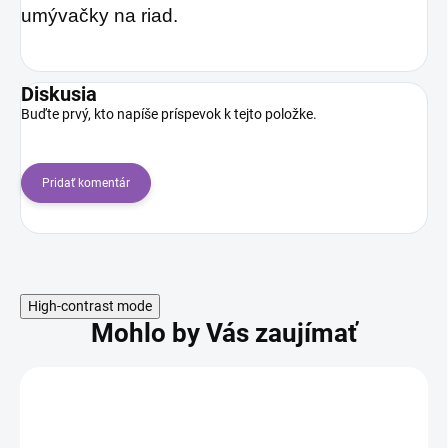
umývačky na riad.
Diskusia
Buďte prvý, kto napíše príspevok k tejto položke.
Pridať komentár
High-contrast mode
Mohlo by Vás zaujímať