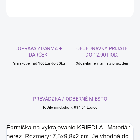
OPÝTAŤ SA
DOPRAVA ZDARMA +
OBJEDNÁVKY PRIJATÉ
DARČEK
DO 12.00 HOD.
Pri nákupe nad 100Eur do 30kg
Odosielame v ten istý prac. deň
PREVÁDZKA / ODBERNÉ MIESTO
P. Jilemnického 7, 934 01 Levice
Formička na vykrajovanie KRIEDLA . Materiál:
nerez. Rozmery: 7,5x9,8x2 cm. Je vhodná do