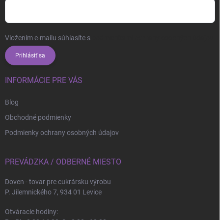
Vložením e-mailu súhlasíte s
podmienkami ochrany osobných údajov
Prihlásiť sa
INFORMÁCIE PRE VÁS
Blog
Obchodné podmienky
Podmienky ochrany osobných údajov
PREVÁDZKA / ODBERNÉ MIESTO
Doven - tovar pre cukrársku výrobu
P. Jilemnického 7, 934 01 Levice
Otváracie hodiny: