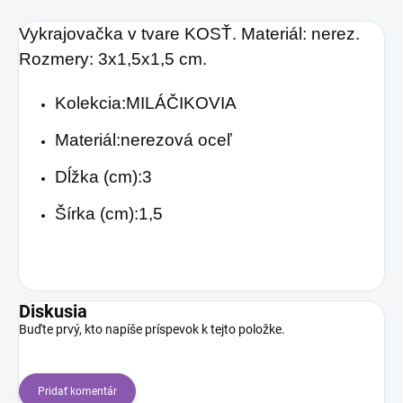
Vykrajovačka v tvare KOSŤ. Materiál: nerez.
Rozmery: 3x1,5x1,5 cm.
Kolekcia:MILÁČIKOVIA
Materiál:nerezová oceľ
Dĺžka (cm):3
Šírka (cm):1,5
Diskusia
Buďte prvý, kto napíše príspevok k tejto položke.
Pridať komentár