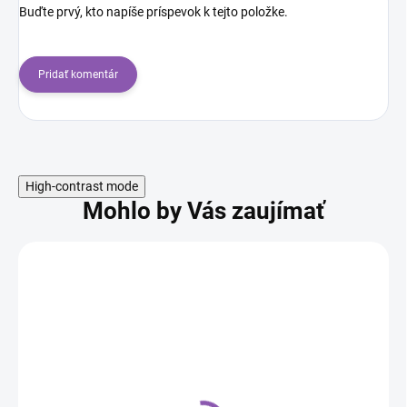
Buďte prvý, kto napíše príspevok k tejto položke.
Pridať komentár
High-contrast mode
Mohlo by Vás zaujímať