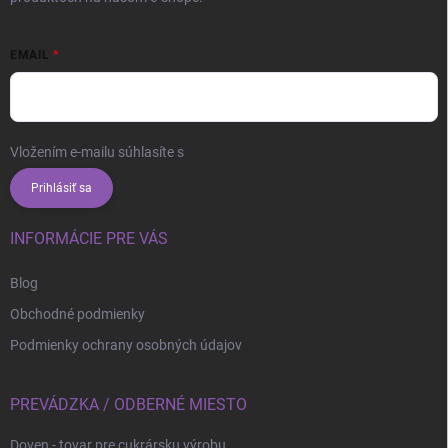
EMAIL
Vložením e-mailu súhlasíte s
podmienkami ochrany osobných údajov
Prihlásiť sa
INFORMÁCIE PRE VÁS
Blog
Obchodné podmienky
Podmienky ochrany osobných údajov
PREVÁDZKA / ODBERNÉ MIESTO
Doven - tovar pre cukrársku výrobu