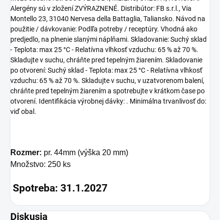
Alergény sú v zložení ZVÝRAZNENÉ. Distribútor: FB s.r.l., Via
Montello 23, 31040 Nervesa della Battaglia, Taliansko. Návod na
použitie / dávkovanie: Podlľa potreby / receptúry. Vhodná ako
predjedlo, na plnenie slanými náplňami. Skladovanie: Suchý sklad
- Teplota: max 25 °C - Relatívna vlhkosť vzduchu: 65 % až 70 %.
Skladujte v suchu, chráňte pred tepelným žiarením. Skladovanie
po otvorení: Suchý sklad - Teplota: max 25 °C - Relatívna vlhkosť
vzduchu: 65 % až 70 %. Skladujte v suchu, v uzatvorenom balení,
chráňte pred tepelným žiarením a spotrebujte v krátkom čase po
otvorení. Identifikácia výrobnej dávky: . Minimálna trvanlivosť do:
viď obal.
Rozmer:
pr. 44mm (výška 20 mm)
Množstvo: 250 ks
Spotreba: 31.1.2027
Diskusia