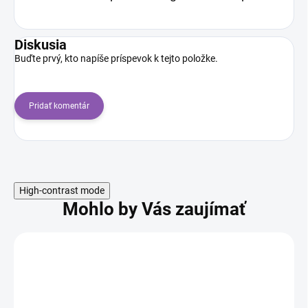
Diskusia
Buďte prvý, kto napíše príspevok k tejto položke.
Pridať komentár
High-contrast mode
Mohlo by Vás zaujímať