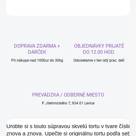
OPÝTAŤ SA
DOPRAVA ZDARMA +
OBJEDNÁVKY PRIJATÉ
DARČEK
DO 12.00 HOD.
Pri nákupe nad 100Eur do 30kg
Odosielame v ten istý prac. deň
PREVÁDZKA / ODBERNÉ MIESTO
P. Jilemnického 7, 934 01 Levice
Urobte si s touto súpravou skvelú tortu v tvare číslic