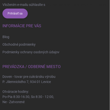
Vložením e-mailu súhlasíte s
podmienkami ochrany osobných údajov
Prihlásiť sa
INFORMÁCIE PRE VÁS
Blog
Obchodné podmienky
Podmienky ochrany osobných údajov
PREVÁDZKA / ODBERNÉ MIESTO
Doven - tovar pre cukrársku výrobu
P. Jilemnického 7, 934 01 Levice
Otváracie hodiny:
Po-Pia 8:30-16:30, So 8:30 - 12:00,
Ne - Zatvorené