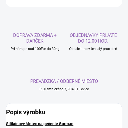
DOPRAVA ZDARMA +
OBJEDNÁVKY PRIJATÉ
DARČEK
DO 12.00 HOD.
Pri nákupe nad 100Eur do 30kg
Odosielame v ten istý prac. deň
PREVÁDZKA / ODBERNÉ MIESTO
P. Jilemnického 7, 934 01 Levice
Popis výrobku
Silikónový štetec na pečenie Gurmán