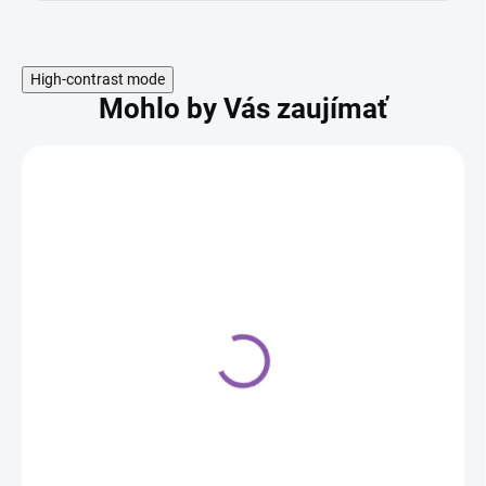
High-contrast mode
Mohlo by Vás zaujímať
Orion - silikonová forma
Halloween
6,70 €