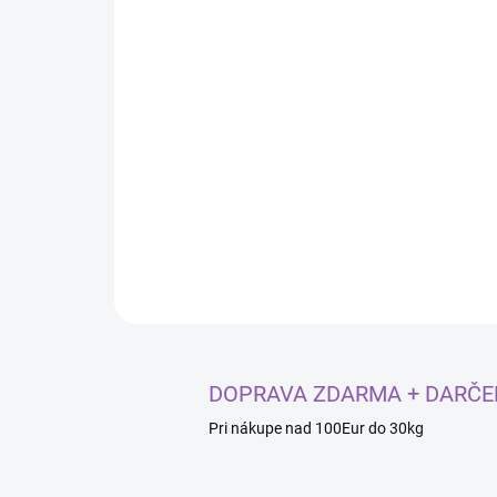
DOPRAVA ZDARMA + DARČE
Pri nákupe nad 100Eur do 30kg