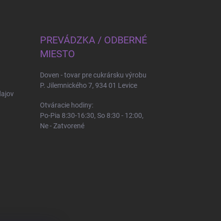
PREVÁDZKA / ODBERNÉ
MIESTO
Doven - tovar pre cukrársku výrobu
P. Jilemnického 7, 934 01 Levice
ajov
Otváracie hodiny:
Po-Pia 8:30-16:30, So 8:30 - 12:00,
Ne - Zatvorené