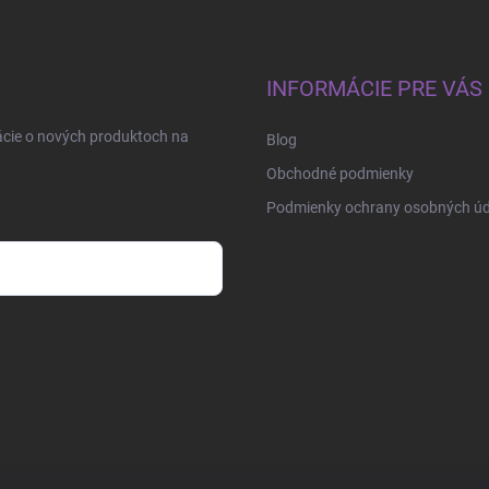
INFORMÁCIE PRE VÁS
ácie o nových produktoch na
Blog
Obchodné podmienky
Podmienky ochrany osobných úd
osobných údajov