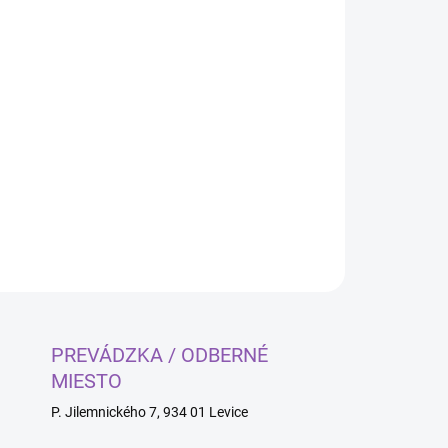
Pridať do košíka
OPÝTAŤ SA
PREVÁDZKA / ODBERNÉ
MIESTO
P. Jilemnického 7, 934 01 Levice