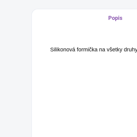
Popis
Silikonová formička na všetky dru