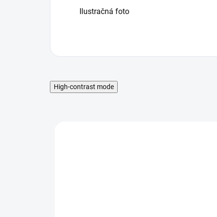
Ilustračná foto
High-contrast mode