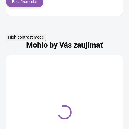
Pridať komentár
High-contrast mode
Mohlo by Vás zaujímať
Silikónová forma
abeceda