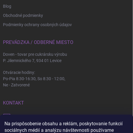
Blog
Obchodné podmienky
Podmienky ochrany osobných údajov
PREVÁDZKA / ODBERNÉ MIESTO
Doven - tovar pre cukrársku výrobu
P. Jilemnického 7, 934 01 Levice
Otváracie hodiny:
Po-Pia 8:30-16:30, So 8:30 - 12:00,
Ne - Zatvorené
KONTAKT
info
@
doven.sk
Na prispôsobenie obsahu a reklám, poskytovanie funkcií
+421 905 360 747
sociálnych médií a analýzu návštevnosti používame