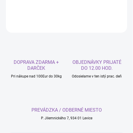
DETAILNÉ INFORMÁCIE
OPÝTAŤ SA
DOPRAVA ZDARMA +
OBJEDNÁVKY PRIJATÉ
DARČEK
DO 12.00 HOD.
Pri nákupe nad 100Eur do 30kg
Odosielame v ten istý prac. deň
PREVÁDZKA / ODBERNÉ MIESTO
P. Jilemnického 7, 934 01 Levice