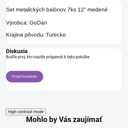
Set metalických balónov 7ks 12" medené
Výrobca: GoDan
Krajina pôvodu: Turecko
Diskusia
Buďte prvý, kto napíše príspevok k tejto položke.
Pridať komentár
High-contrast mode
Mohlo by Vás zaujímať