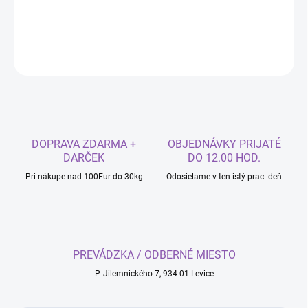
DETAILNÉ INFORMÁCIE
OPÝTAŤ SA
DOPRAVA ZDARMA +
OBJEDNÁVKY PRIJATÉ
DARČEK
DO 12.00 HOD.
Pri nákupe nad 100Eur do 30kg
Odosielame v ten istý prac. deň
PREVÁDZKA / ODBERNÉ MIESTO
P. Jilemnického 7, 934 01 Levice