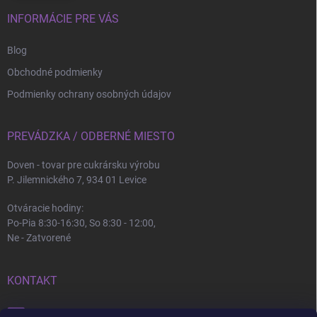
INFORMÁCIE PRE VÁS
Blog
Obchodné podmienky
Podmienky ochrany osobných údajov
PREVÁDZKA / ODBERNÉ MIESTO
Doven - tovar pre cukrársku výrobu
P. Jilemnického 7, 934 01 Levice
Otváracie hodiny:
Po-Pia 8:30-16:30, So 8:30 - 12:00,
Ne - Zatvorené
KONTAKT
info
@
doven.sk