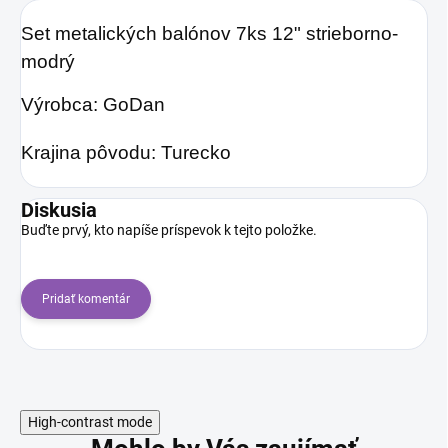
Set metalických balónov 7ks 12" strieborno-
modrý
Výrobca: GoDan
Krajina pôvodu: Turecko
Diskusia
Buďte prvý, kto napíše príspevok k tejto položke.
Pridať komentár
High-contrast mode