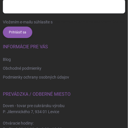
Vložením e-mailu súhlasíte s
podmienkami ochrany osobných údajov
Prihlásiť sa
INFORMÁCIE PRE VÁS
Blog
Obchodné podmienky
Podmienky ochrany osobných údajov
PREVÁDZKA / ODBERNÉ MIESTO
Doven - tovar pre cukrársku výrobu
P. Jilemnického 7, 934 01 Levice
Otváracie hodiny: