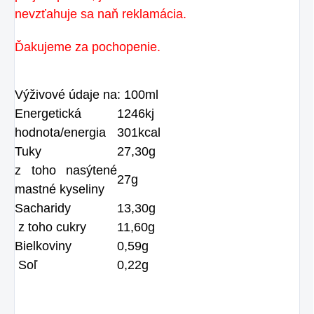
nevzťahuje sa naň reklamácia.
Ďakujeme za pochopenie.
Výživové údaje na: 100ml
Energetická
1246kj
hodnota/energia
301kcal
Tuky
27,30g
z toho nasýtené
27g
mastné kyseliny
Sacharidy
13,30g
z toho cukry
11,60g
Bielkoviny
0,59g
Soľ
0,22g