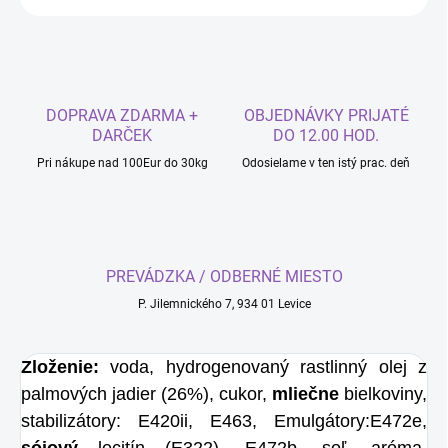
DOPRAVA ZDARMA +
OBJEDNÁVKY PRIJATÉ
DARČEK
DO 12.00 HOD.
Pri nákupe nad 100Eur do 30kg
Odosielame v ten istý prac. deň
PREVÁDZKA / ODBERNÉ MIESTO
P. Jilemnického 7, 934 01 Levice
Zloženie:
voda, hydrogenovaný rastlinný olej z
palmových jadier (26%), cukor,
mliečne
bielkoviny,
stabilizátory: E420ii, E463, Emulgátory:E472e,