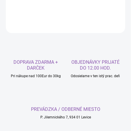
DETAILNÉ INFORMÁCIE
OPÝTAŤ SA
DOPRAVA ZDARMA +
OBJEDNÁVKY PRIJATÉ
DARČEK
DO 12.00 HOD.
Pri nákupe nad 100Eur do 30kg
Odosielame v ten istý prac. deň
PREVÁDZKA / ODBERNÉ MIESTO
P. Jilemnického 7, 934 01 Levice