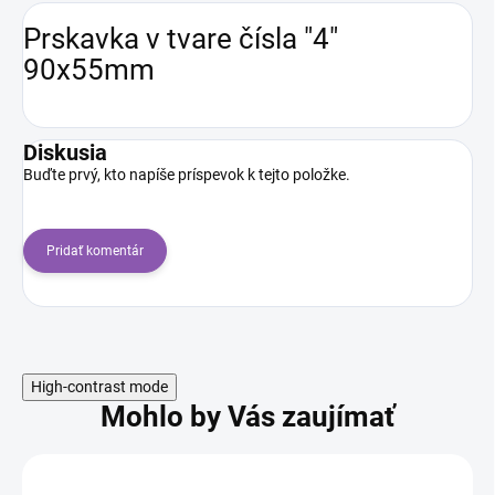
Prskavka v tvare čísla "4"
90x55mm
Diskusia
Buďte prvý, kto napíše príspevok k tejto položke.
Pridať komentár
High-contrast mode
Mohlo by Vás zaujímať