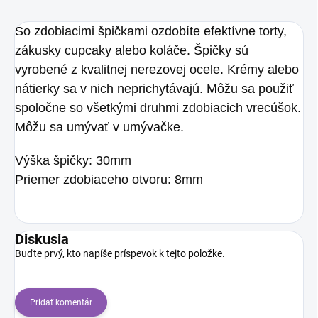
So zdobiacimi špičkami ozdobíte efektívne torty,
zákusky cupcaky alebo koláče. Špičky sú
vyrobené z kvalitnej nerezovej ocele. Krémy alebo
nátierky sa v nich neprichytávajú. Môžu sa použiť
spoločne so všetkými druhmi zdobiacich vrecúšok.
Môžu sa umývať v umývačke.
Výška špičky: 30mm
Priemer zdobiaceho otvoru: 8mm
Diskusia
Buďte prvý, kto napíše príspevok k tejto položke.
Pridať komentár