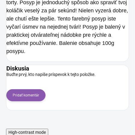
torty. Posyp je jednoduchý spôsob ako spraviť tvoj
koláčik veselý za pár sekúnd! Nielen vyzerá dobre,
ale chutí ešte lepšie. Tento farebný posyp iste
vyčarí úsmev na nejednej tvári! Posyp je balený v
praktickej otvárateľnej nádobke pre rýchle a
efektívne používanie. Balenie obsahuje 100g
posypu.
Diskusia
Buďte prvý, kto napíše príspevok k tejto položke.
Pridať komentár
High-contrast mode