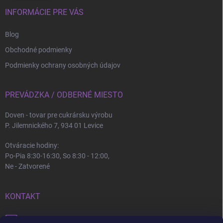
INFORMÁCIE PRE VÁS
Blog
Obchodné podmienky
Podmienky ochrany osobných údajov
PREVÁDZKA / ODBERNÉ MIESTO
Doven - tovar pre cukrársku výrobu
P. Jilemnického 7, 934 01 Levice
Otváracie hodiny:
Po-Pia 8:30-16:30, So 8:30 - 12:00,
Ne - Zatvorené
KONTAKT
info
@
doven.sk