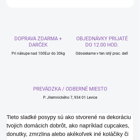
DOPRAVA ZDARMA +
OBJEDNÁVKY PRIJATÉ
DARČEK
DO 12.00 HOD.
Pri nákupe nad 100Eur do 30kg
Odosielame v ten istý prac. deň
PREVÁDZKA / ODBERNÉ MIESTO
P. Jilemnického 7, 934 01 Levice
Tieto sladké posypy sú ako stvorené na dekoráciu
tvojich domácich dobrôt, ako napríklad cupcakes,
donutky, zmrzlina alebo akékoľvek iné koláčiky či