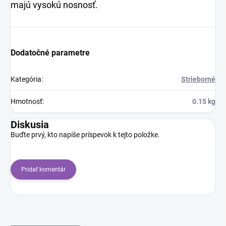
majú vysokú nosnosť.
Dodatočné parametre
Kategória
:
Strieborné
Hmotnosť
:
0.15 kg
Diskusia
Buďte prvý, kto napíše príspevok k tejto položke.
Pridať komentár