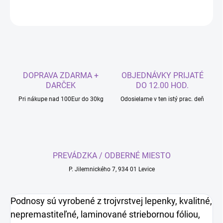
OPÝTAŤ SA
DOPRAVA ZDARMA +
OBJEDNÁVKY PRIJATÉ
DARČEK
DO 12.00 HOD.
Pri nákupe nad 100Eur do 30kg
Odosielame v ten istý prac. deň
PREVÁDZKA / ODBERNÉ MIESTO
P. Jilemnického 7, 934 01 Levice
Podnosy sú vyrobené z trojvrstvej lepenky, kvalitné,
nepremastiteľné, laminované striebornou fóliou,