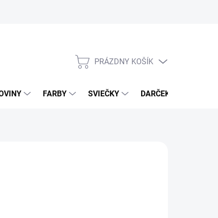
PRÁZDNY KOŠÍK
NÁKUPNÝ
KOŠÍK
OVINY
FARBY
SVIEČKY
DARČEKOVÝ POUKAZ