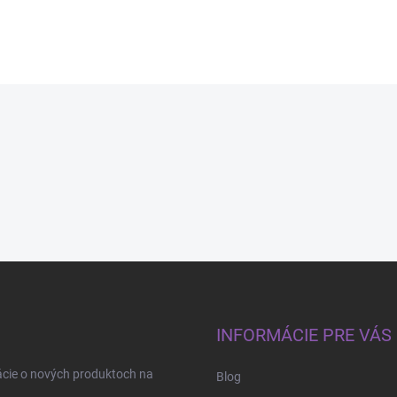
INFORMÁCIE PRE VÁS
ácie o nových produktoch na
Blog