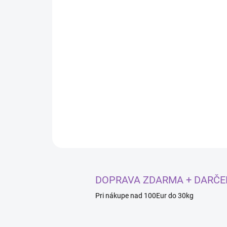
DOPRAVA ZDARMA + DARČE
Pri nákupe nad 100Eur do 30kg