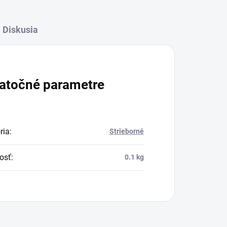
Diskusia
atočné parametre
ria
:
Strieborné
osť
:
0.1 kg