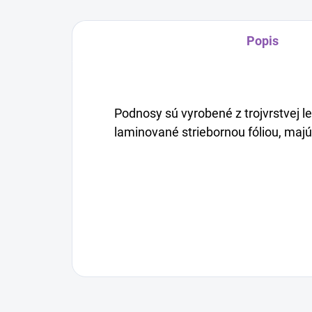
Popis
Podnosy sú vyrobené z trojvrstvej l
laminované striebornou fóliou, maj