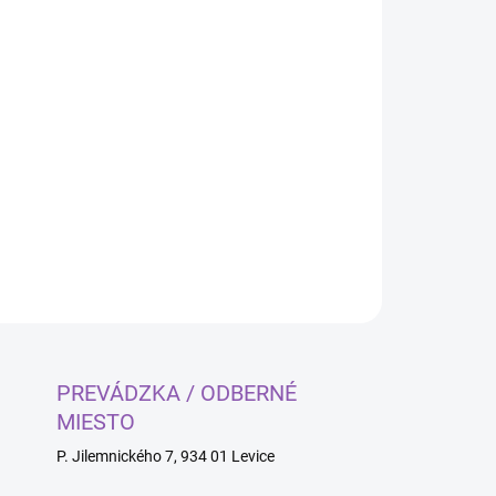
Pridať do košíka
OPÝTAŤ SA
PREVÁDZKA / ODBERNÉ
MIESTO
P. Jilemnického 7, 934 01 Levice