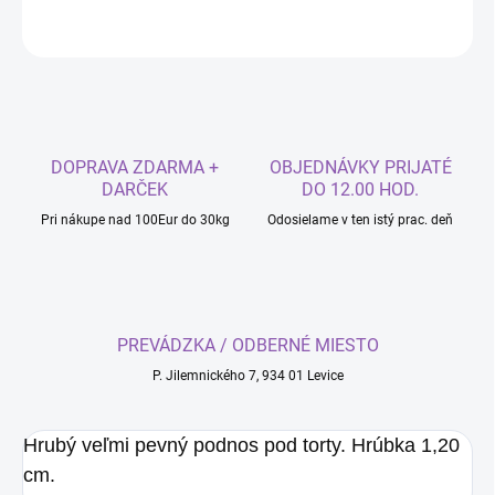
OPÝTAŤ SA
DOPRAVA ZDARMA +
OBJEDNÁVKY PRIJATÉ
DARČEK
DO 12.00 HOD.
Pri nákupe nad 100Eur do 30kg
Odosielame v ten istý prac. deň
PREVÁDZKA / ODBERNÉ MIESTO
P. Jilemnického 7, 934 01 Levice
Hrubý veľmi pevný podnos pod torty. Hrúbka 1,20
cm.