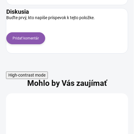
Diskusia
Buďte prvý, kto napíše príspevok k tejto položke.
Pridať komentár
High-contrast mode
Mohlo by Vás zaujímať