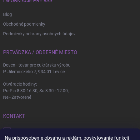
INFORMÁCIE PRE VÁS
Blog
Obchodné podmienky
Podmienky ochrany osobných údajov
PREVÁDZKA / ODBERNÉ MIESTO
Doven - tovar pre cukrársku výrobu
P. Jilemnického 7, 934 01 Levice
Otváracie hodiny:
Po-Pia 8:30-16:30, So 8:30 - 12:00,
Ne - Zatvorené
KONTAKT
info
@
doven.sk
Na prispôsobenie obsahu a reklám, poskytovanie funkcií