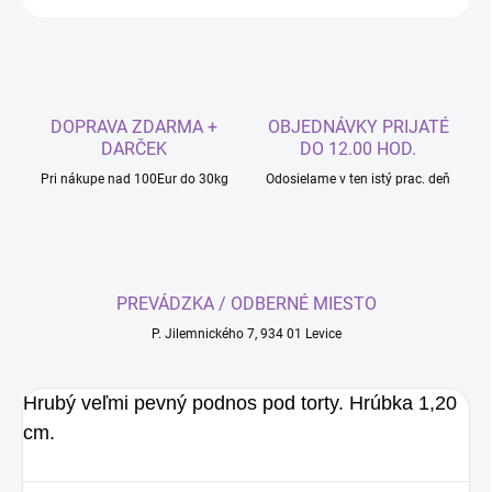
DOPRAVA ZDARMA +
OBJEDNÁVKY PRIJATÉ
DARČEK
DO 12.00 HOD.
Pri nákupe nad 100Eur do 30kg
Odosielame v ten istý prac. deň
PREVÁDZKA / ODBERNÉ MIESTO
P. Jilemnického 7, 934 01 Levice
Hrubý veľmi pevný podnos pod torty. Hrúbka 1,20
cm.