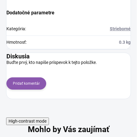
Dodatočné parametre
Kategória
:
Strieborné
Hmotnosť
:
0.3 kg
Diskusia
Buďte prvý, kto napíše príspevok k tejto položke.
Pridať komentár
High-contrast mode
Mohlo by Vás zaujímať