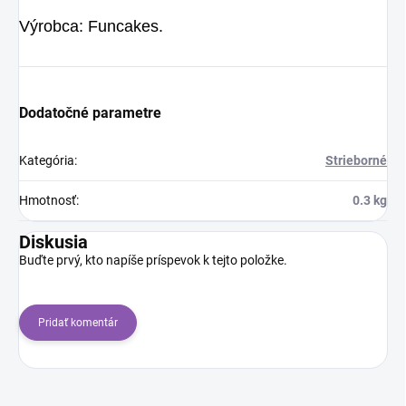
Výrobca: Funcakes.
Dodatočné parametre
Kategória
:
Strieborné
Hmotnosť
:
0.3 kg
Diskusia
Buďte prvý, kto napíše príspevok k tejto položke.
Pridať komentár