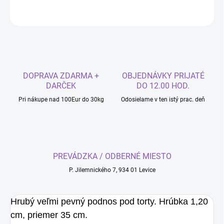
OPÝTAŤ SA
DOPRAVA ZDARMA +
OBJEDNÁVKY PRIJATÉ
DARČEK
DO 12.00 HOD.
Pri nákupe nad 100Eur do 30kg
Odosielame v ten istý prac. deň
PREVÁDZKA / ODBERNÉ MIESTO
P. Jilemnického 7, 934 01 Levice
Hrubý veľmi pevný podnos pod torty. Hrúbka 1,20
cm, priemer 35 cm.