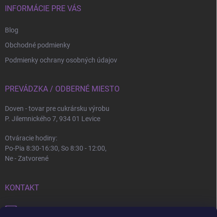
INFORMÁCIE PRE VÁS
Blog
Obchodné podmienky
Podmienky ochrany osobných údajov
PREVÁDZKA / ODBERNÉ MIESTO
Doven - tovar pre cukrársku výrobu
P. Jilemnického 7, 934 01 Levice
Otváracie hodiny:
Po-Pia 8:30-16:30, So 8:30 - 12:00,
Ne - Zatvorené
KONTAKT
info
@
doven.sk