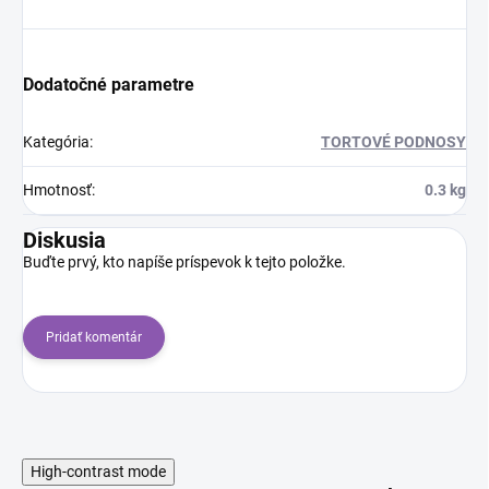
Dodatočné parametre
Kategória
:
TORTOVÉ PODNOSY
Hmotnosť
:
0.3 kg
Diskusia
Buďte prvý, kto napíše príspevok k tejto položke.
Pridať komentár
High-contrast mode