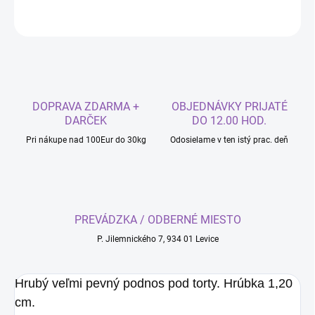
OPÝTAŤ SA
DOPRAVA ZDARMA +
OBJEDNÁVKY PRIJATÉ
DARČEK
DO 12.00 HOD.
Pri nákupe nad 100Eur do 30kg
Odosielame v ten istý prac. deň
PREVÁDZKA / ODBERNÉ MIESTO
P. Jilemnického 7, 934 01 Levice
Hrubý veľmi pevný podnos pod torty. Hrúbka 1,20
cm.