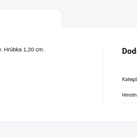
y. Hrúbka 1,20 cm.
Dod
Kategó
Hmotn