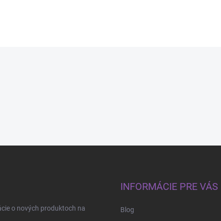
INFORMÁCIE PRE VÁS
ácie o nových produktoch na
Blog