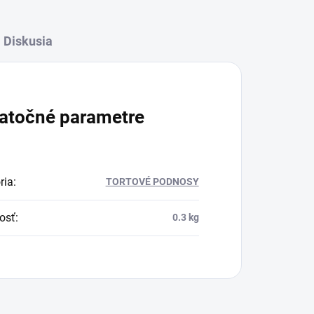
Diskusia
atočné parametre
ria
:
TORTOVÉ PODNOSY
osť
:
0.3 kg