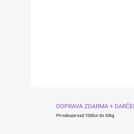
DOPRAVA ZDARMA + DARČE
Pri nákupe nad 100Eur do 30kg