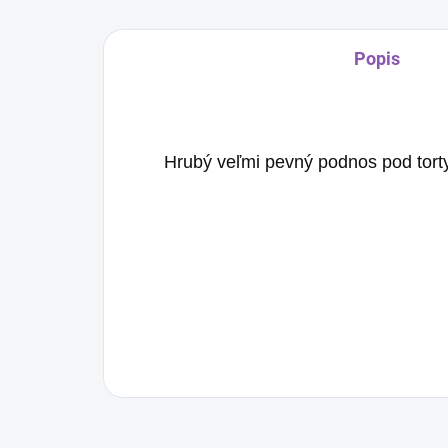
Popis
Hrubý veľmi pevný podnos pod tort