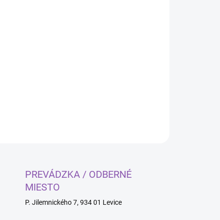
Pridať do košíka
OPÝTAŤ SA
PREVÁDZKA / ODBERNÉ
MIESTO
P. Jilemnického 7, 934 01 Levice