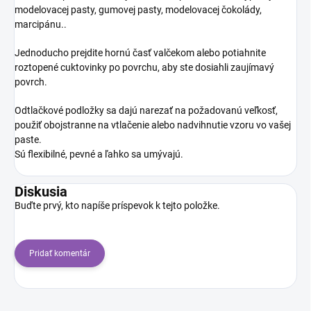
modelovacej pasty, gumovej pasty, modelovacej čokolády,
marcipánu..
Jednoducho prejdite hornú časť valčekom alebo potiahnite
roztopené cuktovinky po povrchu, aby ste dosiahli zaujímavý
povrch.
Odtlačkové podložky sa dajú narezať na požadovanú veľkosť,
použiť obojstranne na vtlačenie alebo nadvihnutie vzoru vo vašej
paste.
Sú flexibilné, pevné a ľahko sa umývajú.
Diskusia
Buďte prvý, kto napíše príspevok k tejto položke.
Pridať komentár