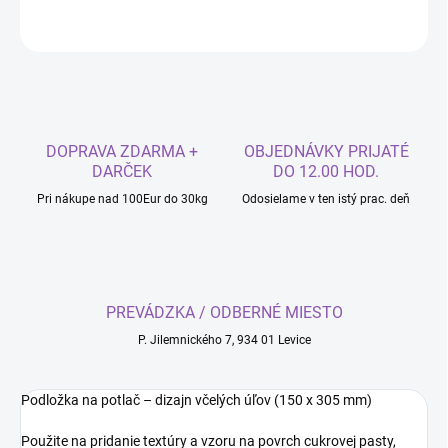
OPÝTAŤ SA
DOPRAVA ZDARMA +
OBJEDNÁVKY PRIJATÉ
DARČEK
DO 12.00 HOD.
Pri nákupe nad 100Eur do 30kg
Odosielame v ten istý prac. deň
PREVÁDZKA / ODBERNÉ MIESTO
P. Jilemnického 7, 934 01 Levice
Podložka na potlač – dizajn včelých úľov (150 x 305 mm)
Použite na pridanie textúry a vzoru na povrch cukrovej pasty,