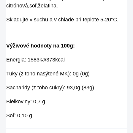
citrónová,soľ,želatina.
Skladujte v suchu a v chlade pri teplote 5-20°C.
Výživové hodnoty na 100g:
Energia: 1583kJ/373kcal
Tuky (z toho nasýtené MK): 0g (0g)
Sacharidy (z toho cukry): 93,0g (83g)
Bielkoviny: 0,7 g
Soľ: 0,10 g