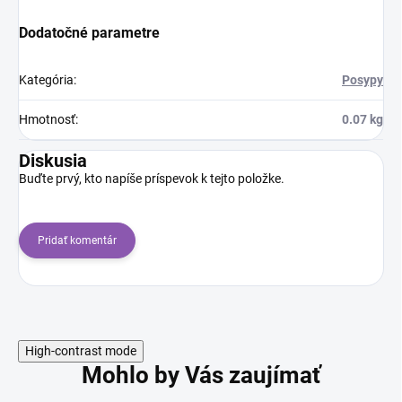
Dodatočné parametre
Kategória
:
Posypy
Hmotnosť
:
0.07 kg
Diskusia
Buďte prvý, kto napíše príspevok k tejto položke.
Pridať komentár
High-contrast mode
Mohlo by Vás zaujímať