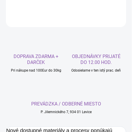
DETAILNÉ INFORMÁCIE
OPÝTAŤ SA
DOPRAVA ZDARMA +
OBJEDNÁVKY PRIJATÉ
DARČEK
DO 12.00 HOD.
Pri nákupe nad 100Eur do 30kg
Odosielame v ten istý prac. deň
PREVÁDZKA / ODBERNÉ MIESTO
P. Jilemnického 7, 934 01 Levice
Nové dostupné materiály a procesy ponúkajú