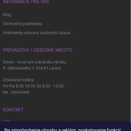
INFORMÁCIE PRE VÁS
Blog
Obchodné podmienky
Podmienky ochrany osobných údajov
PREVÁDZKA / ODBERNÉ MIESTO
Doven - tovar pre cukrársku výrobu
P. Jilemnického 7, 934 01 Levice
Otváracie hodiny:
Po-Pia 8:30-16:30, So 8:30 - 12:00,
Ne - Zatvorené
KONTAKT
info
@
doven.sk
Na prispôsobenie obsahu a reklám, poskytovanie funkcií