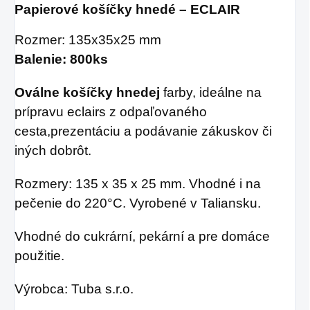
Papierové košíčky hnedé – ECLAIR
Rozmer: 135x35x25 mm
Balenie: 800ks
Oválne košíčky hnedej
farby, ideálne na
prípravu eclairs z odpaľovaného
cesta,prezentáciu a podávanie zákuskov či
iných dobrôt.
Rozmery: 135 x 35 x 25 mm. Vhodné i na
pečenie do 220°C. Vyrobené v Taliansku.
Vhodné do cukrární, pekární a pre domáce
použitie.
Výrobca: Tuba s.r.o.