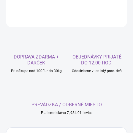
DETAILNÉ INFORMÁCIE
OPÝTAŤ SA
DOPRAVA ZDARMA +
OBJEDNÁVKY PRIJATÉ
DARČEK
DO 12.00 HOD.
Pri nákupe nad 100Eur do 30kg
Odosielame v ten istý prac. deň
PREVÁDZKA / ODBERNÉ MIESTO
P. Jilemnického 7, 934 01 Levice