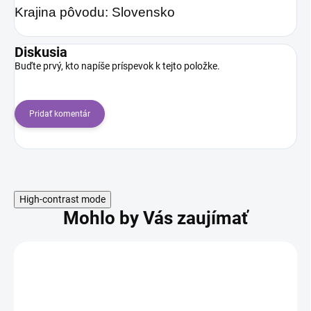
Krajina pôvodu: Slovensko
Diskusia
Buďte prvý, kto napíše príspevok k tejto položke.
Pridať komentár
High-contrast mode
Mohlo by Vás zaujímať