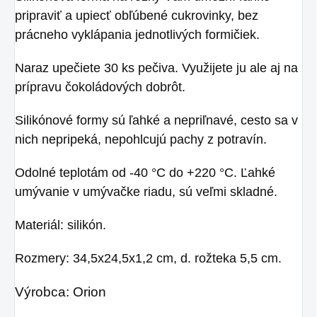
pripraviť a upiecť obľúbené cukrovinky, bez
prácneho vyklápania jednotlivých formičiek.
Naraz upečiete 30 ks pečiva. Využijete ju ale aj na
prípravu čokoládových dobrôt.
Silikónové formy sú ľahké a nepriľnavé, cesto sa v
nich nepripeká, nepohlcujú pachy z potravín.
Odolné teplotám od -40 °C do +220 °C. Ľahké
umývanie v umývačke riadu, sú veľmi skladné.
Materiál: silikón.
Rozmery: 34,5x24,5x1,2 cm, d. rožteka 5,5 cm.
Výrobca: Orion