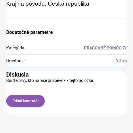
Krajina pôvodu: Česká republika
Dodatočné parametre
Kategória
:
PRACOVNÉ POMÔCKY
Hmotnosť
:
0.3 kg
Diskusia
Buďte prvý, kto napíše príspevok k tejto položke.
Pridať komentár