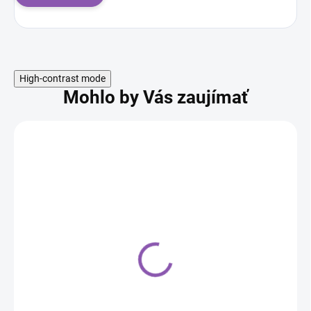
High-contrast mode
Mohlo by Vás zaujímať
Napichovátka balóniky
1,50 €