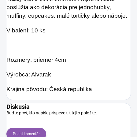
poslúžia ako dekorácia pre jednohubky,
muffiny, cupcakes, malé tortičky alebo nápoje.
V balení: 10 ks
Rozmery: priemer 4cm
Výrobca: Alvarak
Krajina pôvodu: Česká republika
Diskusia
Buďte prvý, kto napíše príspevok k tejto položke.
Pridať komentár