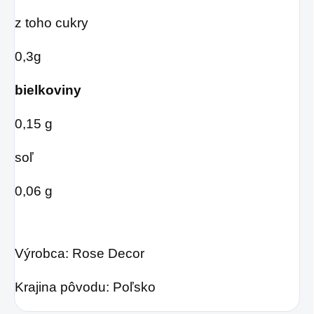
z toho cukry
0,3g
bielkoviny
0,15 g
soľ
0,06 g
Výrobca: Rose Decor
Krajina pôvodu: Poľsko