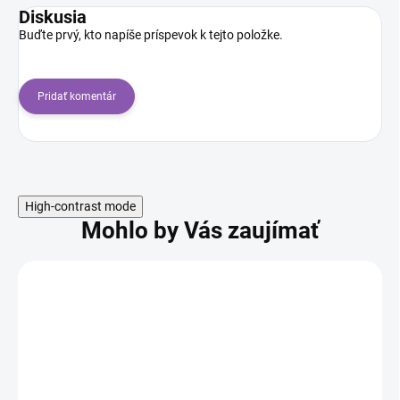
Diskusia
Buďte prvý, kto napíše príspevok k tejto položke.
Pridať komentár
High-contrast mode
Mohlo by Vás zaujímať