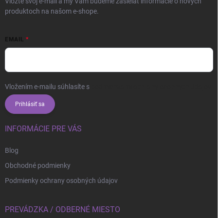
Vložte svoj e-mail a my Vám budeme zasielať informácie o nových
produktoch na našom e-shope.
EMAIL
Vložením e-mailu súhlasíte s
podmienkami ochrany osobných údajov
Prihlásiť sa
INFORMÁCIE PRE VÁS
Blog
Obchodné podmienky
Podmienky ochrany osobných údajov
PREVÁDZKA / ODBERNÉ MIESTO