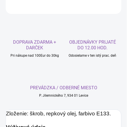
OPÝTAŤ SA
DOPRAVA ZDARMA +
OBJEDNÁVKY PRIJATÉ
DARČEK
DO 12.00 HOD.
Pri nákupe nad 100Eur do 30kg
Odosielame v ten istý prac. deň
PREVÁDZKA / ODBERNÉ MIESTO
P. Jilemnického 7, 934 01 Levice
Zloženie: škrob, repkový olej, farbivo E133.