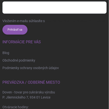
Vložením e-mailu súhlasíte s
podmienkami ochrany osobných údajov
Prihlásiť sa
INFORMÁCIE PRE VÁS
Blog
Obchodné podmienky
Podmienky ochrany osobných údajov
PREVÁDZKA / ODBERNÉ MIESTO
Doven - tovar pre cukrársku výrobu
P. Jilemnického 7, 934 01 Levice
Otváracie hodiny: