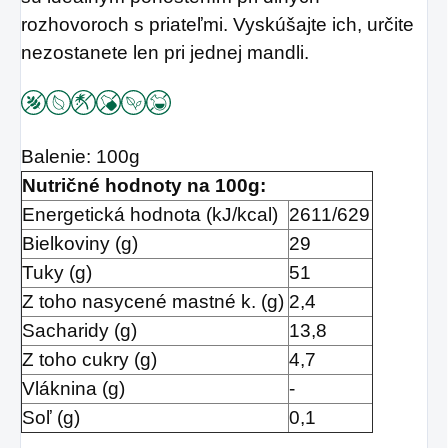
rozhovoroch s priateľmi. Vyskúšajte ich, určite
nezostanete len pri jednej mandli.
Balenie: 100g
Nutričné hodnoty na 100g:
Energetická hodnota (kJ/kcal)
2611/629
Bielkoviny (g)
29
Tuky (g)
51
Z toho nasycené mastné k. (g)
2,4
Sacharidy (g)
13,8
Z toho cukry (g)
4,7
Vláknina (g)
-
Soľ (g)
0,1