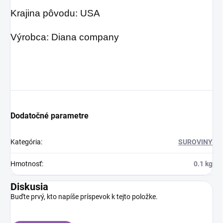
Krajina pôvodu: USA
Výrobca: Diana company
Dodatočné parametre
Kategória
:
SUROVINY
Hmotnosť
:
0.1 kg
Diskusia
Buďte prvý, kto napíše príspevok k tejto položke.