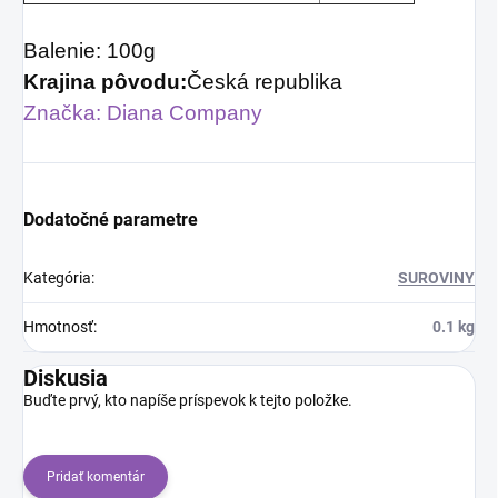
Balenie: 100g
Krajina pôvodu
:
Česká republika
Značka: Diana Company
Dodatočné parametre
Kategória
:
SUROVINY
Hmotnosť
:
0.1 kg
Diskusia
Buďte prvý, kto napíše príspevok k tejto položke.
Pridať komentár