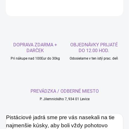
OPÝTAŤ SA
DOPRAVA ZDARMA +
OBJEDNÁVKY PRIJATÉ
DARČEK
DO 12.00 HOD.
Pri nákupe nad 100Eur do 30kg
Odosielame v ten istý prac. deň
PREVÁDZKA / ODBERNÉ MIESTO
P. Jilemnického 7, 934 01 Levice
Pistáciové jadrá sme pre vás nasekali na tie
najmenšie kúsky, aby boli vždy pohotovo