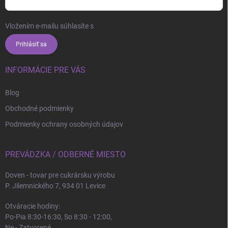
Vložením e-mailu súhlasíte s
podmienkami ochrany osobných údajov
Prihlásiť sa
INFORMÁCIE PRE VÁS
Blog
Obchodné podmienky
Podmienky ochrany osobných údajov
PREVÁDZKA / ODBERNÉ MIESTO
Doven - tovar pre cukrársku výrobu
P. Jilemnického 7, 934 01 Levice
Otváracie hodiny:
Po-Pia 8:30-16:30, So 8:30 - 12:00,
Ne - Zatvorené